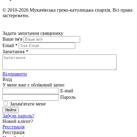
© 2010-2026
Мукачівська греко-католицька єпархія.
Всі права
застережено.
Задати запитання священику
Ваше ім'я
Email
*
Запитання
*
Відправити
Вхід
У мене вже є обліковий запис
E-mail
Пароль
Запам'ятати мене
Увійти
Забули пароль?
Новий клієнт?
Реєстрація
Реєстрація