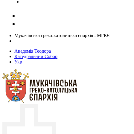
Задати запитання священику
Мукачівська греко-католицька єпархія - МГКЄ
Академія Теодора
Катедральний Собор
Укр