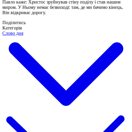
Павло каже: Христос зруйнував стіну поділу і став нашим
миром. У Ньому немає безвиході: там, де ми бачимо кінець,
Він відкриває дорогу.
Поділитись
Категорія
Слово дня