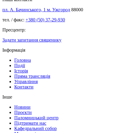
пл. А. Бачинського, 1 м. Ужгород
88000
тел. / факс:
+380 (50) 37-29-930
Пресцентр:
Задати запитання священику
Інформація
Головна
Події
Історія
Пряма трансляція
Управління
Контакти
Інше
Новини
Проєкти
Паломницький центр
Підтримати нас
Кафедральний собор