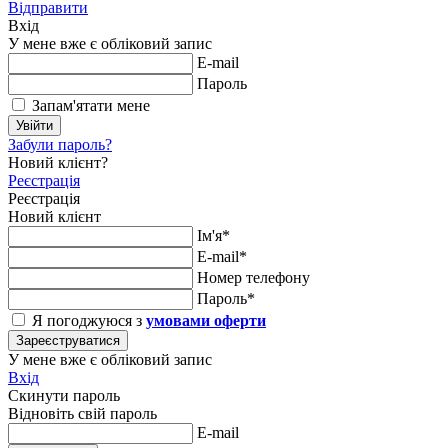
Відправити
Вхід
У мене вже є обліковий запис
E-mail
Пароль
Запам'ятати мене
Увійти
Забули пароль?
Новий клієнт?
Реєстрація
Реєстрація
Новий клієнт
Ім'я*
E-mail*
Номер телефону
Пароль*
Я погоджуюся з
умовами оферти
Зареєструватися
У мене вже є обліковий запис
Вхід
Скинути пароль
Відновіть свій пароль
E-mail