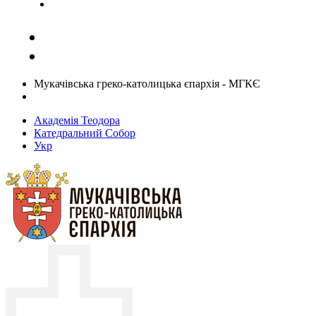
Задати запитання священику
Мукачівська греко-католицька єпархія - МГКЄ
Академія Теодора
Катедральний Собор
Укр