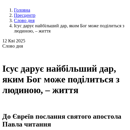
Головна
Пресцентр
Слово дня
Ісус дарує найбільший дар, яким Бог може поділиться з
людиною, – життя
12
Кві 2025
Слово
дня
Ісус дарує найбільший дар,
яким Бог може поділиться з
людиною, – життя
До Євреїв послання святого апостола
Павла читання