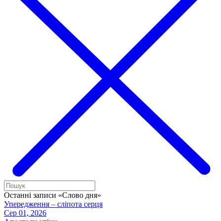
Останні записи «Слово дня»
Упередження – сліпота серця
Сер 01, 2026