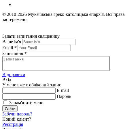
© 2010-2026
Мукачівська греко-католицька єпархія.
Всі права
застережено.
Задати запитання священику
Ваше ім'я
Email
*
Запитання
*
Відправити
Вхід
У мене вже є обліковий запис
E-mail
Пароль
Запам'ятати мене
Увійти
Забули пароль?
Новий клієнт?
Реєстрація