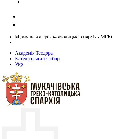
Задати запитання священику
Мукачівська греко-католицька єпархія - МГКЄ
Академія Теодора
Катедральний Собор
Укр