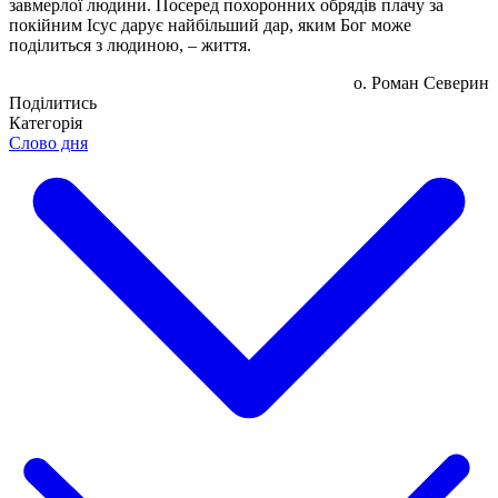
завмерлої людини. Посеред похоронних обрядів плачу за
покійним Ісус дарує найбільший дар, яким Бог може
поділиться з людиною, – життя.
о. Роман Северин
Поділитись
Категорія
Слово дня