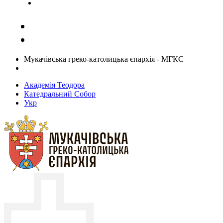
Задати запитання священику
Мукачівська греко-католицька єпархія - МГКЄ
Академія Теодора
Катедральний Собор
Укр