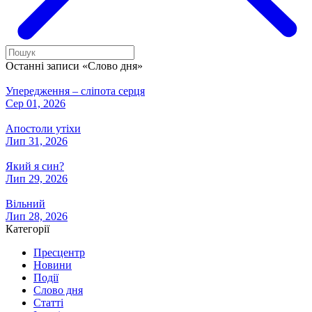
Останні записи «Слово дня»
Упередження – сліпота серця
Сер 01, 2026
Апостоли утіхи
Лип 31, 2026
Який я син?
Лип 29, 2026
Вільний
Лип 28, 2026
Категорії
Пресцентр
Новини
Події
Слово дня
Статті