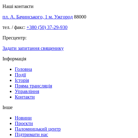
Наші контакти
пл. А. Бачинського, 1 м. Ужгород
88000
тел. / факс:
+380 (50) 37-29-930
Пресцентр:
Задати запитання священику
Інформація
Головна
Події
Історія
Пряма трансляція
Управління
Контакти
Інше
Новини
Проєкти
Паломницький центр
Підтримати нас