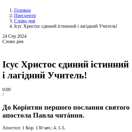
Головна
Пресцентр
Слово дня
Ісус Христос єдиний істинний і лагідний Учитель!
24
Сер 2024
Слово
дня
Ісус Христос єдиний істинний
і лагідний Учитель!
0:00
/
До Корінтян першого послання святого
апостола Павла читáння.
Апостол: 1 Кор. 130 зач.; 4, 1-5.