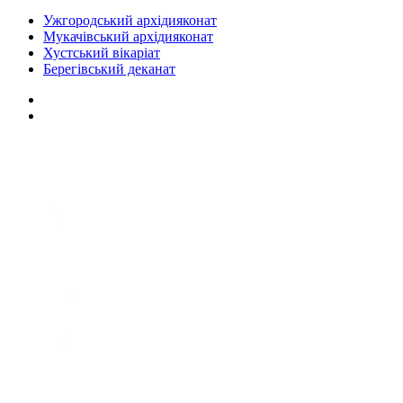
Ужгородський архідияконат
Мукачівський архідияконат
Хустський вікаріат
Берегівський деканат