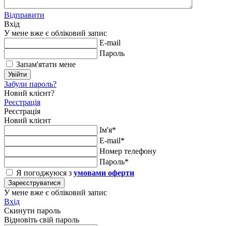
Відправити
Вхід
У мене вже є обліковий запис
E-mail
Пароль
Запам'ятати мене
Увійти
Забули пароль?
Новий клієнт?
Реєстрація
Реєстрація
Новий клієнт
Ім'я*
E-mail*
Номер телефону
Пароль*
Я погоджуюся з
умовами оферти
Зареєструватися
У мене вже є обліковий запис
Вхід
Скинути пароль
Відновіть свій пароль