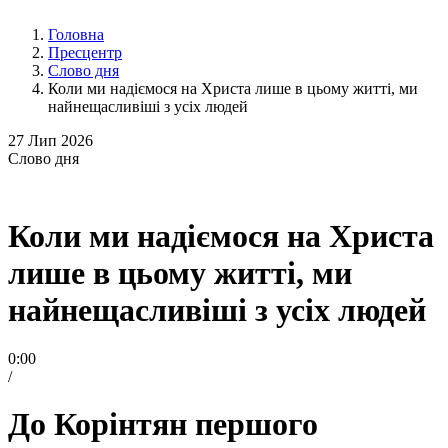
Головна
Пресцентр
Слово дня
Коли ми надіємося на Христа лише в цьому житті, ми
найнещасливіші з усіх людей
27
Лип 2026
Слово
дня
Коли ми надіємося на Христа
лише в цьому житті, ми
найнещасливіші з усіх людей
0:00
/
До Корінтян першого