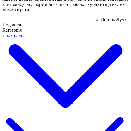
але і майбутнє, і віру в Бога, що є любов, яку ніхто від нас не
може забрати!
о. Петоро Лучка
Поділитись
Категорія
Слово дня