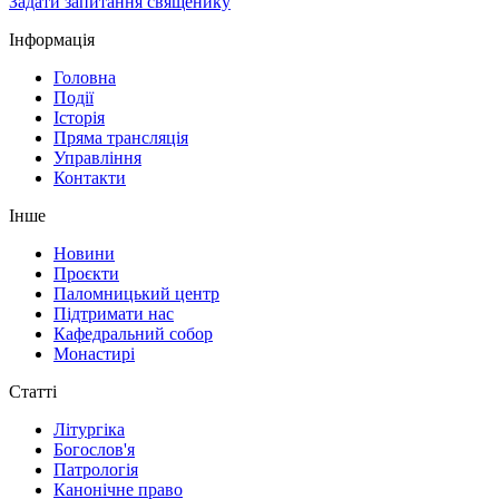
Задати запитання священику
Інформація
Головна
Події
Історія
Пряма трансляція
Управління
Контакти
Інше
Новини
Проєкти
Паломницький центр
Підтримати нас
Кафедральний собор
Монастирі
Статті
Літургіка
Богослов'я
Патрологія
Канонічне право