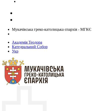
Задати запитання священику
Мукачівська греко-католицька єпархія - МГКЄ
Академія Теодора
Катедральний Собор
Укр