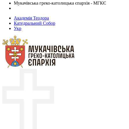
Мукачівська греко-католицька єпархія - МГКЄ
Академія Теодора
Катедральний Собор
Укр