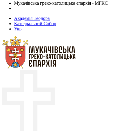
Мукачівська греко-католицька єпархія - МГКЄ
Академія Теодора
Катедральний Собор
Укр