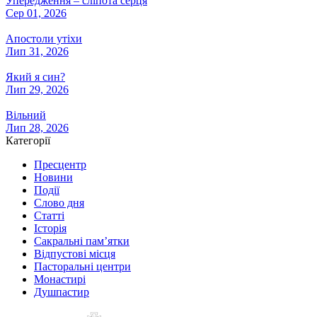
Упередження – сліпота серця
Сер 01, 2026
Апостоли утіхи
Лип 31, 2026
Який я син?
Лип 29, 2026
Вільний
Лип 28, 2026
Категорії
Пресцентр
Новини
Події
Слово дня
Статті
Історія
Сакральні пам’ятки
Відпустові місця
Пасторальні центри
Монастирі
Душпастир