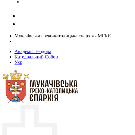
Задати запитання священику
Мукачівська греко-католицька єпархія - МГКЄ
Академія Теодора
Катедральний Собор
Укр