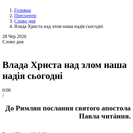
Головна
Пресцентр
Слово дня
Влада Христа над злом наша надія сьогодні
28
Чер 2026
Слово
дня
Влада Христа над злом наша
надія сьогодні
0:00
/
До Римлян послання святого апостола
Павла читáння.