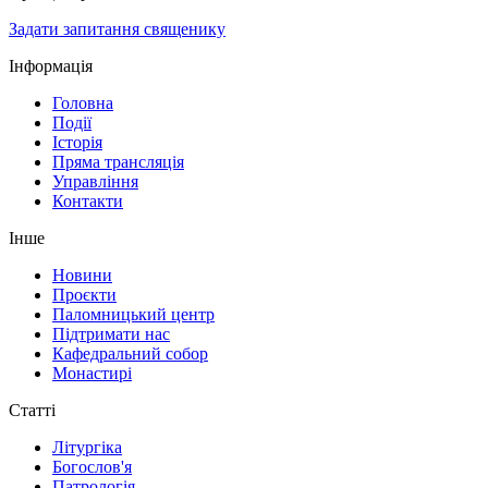
Задати запитання священику
Інформація
Головна
Події
Історія
Пряма трансляція
Управління
Контакти
Інше
Новини
Проєкти
Паломницький центр
Підтримати нас
Кафедральний собор
Монастирі
Статті
Літургіка
Богослов'я
Патрологія