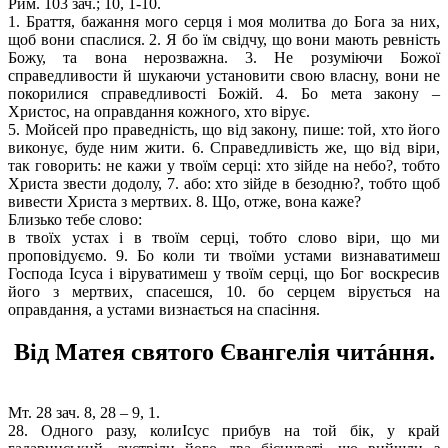
Рим. 103 зач.; 10, 1-10.
1. Браття, бажання мого серця і моя молитва до Бога за них,
щоб вони спаслися. 2. Я бо їм свідчу, що вони мають ревність
Божу, та вона нерозважна. 3. Не розуміючи Божої
справедливости й шукаючи установити свою власну, вони не
покорилися справедливості Божій. 4. Бо мета закону –
Христос, на оправдання кожного, хто вірує.
5. Мойсей про праведність, що від закону, пише: той, хто його
виконує, буде ним жити. 6. Справедливість же, що від віри,
так говорить: не кажи у твоїм серці: хто зійде на небо?, тобто
Христа звести додолу, 7. або: хто зійде в безодню?, тобто щоб
вивести Христа з мертвих. 8. Що, отже, вона каже?
Близько тебе слово:
в твоїх устах і в твоїм серці, тобто слово віри, що ми
проповідуємо. 9. Бо коли ти твоїми устами визнаватимеш
Господа Ісуса і віруватимеш у твоїм серці, що Бог воскресив
його з мертвих, спасешся, 10. бо серцем вірується на
оправдання, а устами визнається на спасіння.
Від Матея святого Євангелія читáння.
Мт. 28 зач. 8, 28 – 9, 1.
28. Одного разу, колиІсус прибув на той бік, у край