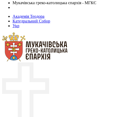
Мукачівська греко-католицька єпархія - МГКЄ
Академія Теодора
Катедральний Собор
Укр