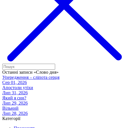
Останні записи «Слово дня»
Упередження – сліпота серця
Сер 01, 2026
Апостоли утіхи
Лип 31, 2026
Який я син?
Лип 29, 2026
Вільний
Лип 28, 2026
Категорії