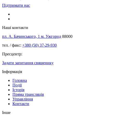
Підтримати нас
Наші контакти
пл. А. Бачинського, 1 м. Ужгород
88000
тел. / факс:
+380 (50) 37-29-930
Пресцентр:
Задати запитання священику
Інформація
Головна
Події
Історія
Пряма трансляція
Управління
Контакти
Інше