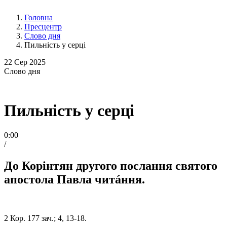
Головна
Пресцентр
Слово дня
Пильність у серці
22
Сер 2025
Слово
дня
Пильність у серці
0:00
/
До Корінтян другого послання святого
апостола Павла читáння.
2 Кор. 177 зач.; 4, 13-18.