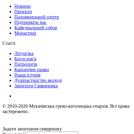
Новини
Проєкти
Паломницький центр
Підтримати нас
Кафедральний собор
Монастирі
Статті
Літургіка
Богослов'я
Патрологія
Канонічне право
Наша історія
Душпастирство молоді
Запитати Священика
© 2010-2026
Мукачівська греко-католицька єпархія.
Всі права
застережено.
Задати запитання священику