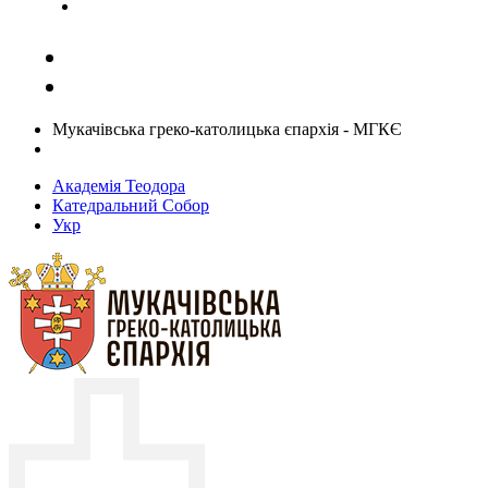
Задати запитання священику
Мукачівська греко-католицька єпархія - МГКЄ
Академія Теодора
Катедральний Собор
Укр