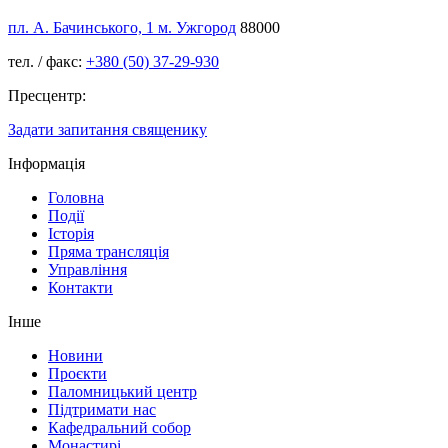
пл. А. Бачинського, 1 м. Ужгород
88000
тел. / факс:
+380 (50) 37-29-930
Пресцентр:
Задати запитання священику
Інформація
Головна
Події
Історія
Пряма трансляція
Управління
Контакти
Інше
Новини
Проєкти
Паломницький центр
Підтримати нас
Кафедральний собор
Монастирі