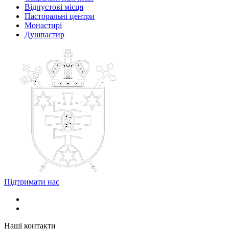
Відпустові місця
Пасторальні центри
Монастирі
Душпастир
Підтримати нас
Наші контакти