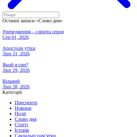
Останні записи «Слово дня»
Упередження – сліпота серця
Сер 01, 2026
Апостоли утіхи
Лип 31, 2026
Який я син?
Лип 29, 2026
Вільний
Лип 28, 2026
Категорії
Пресцентр
Новини
Події
Слово дня
Статті
Історія
Сакральні пам’ятки