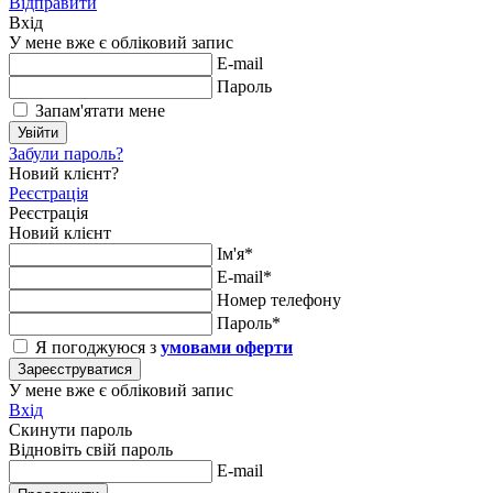
Відправити
Вхід
У мене вже є обліковий запис
E-mail
Пароль
Запам'ятати мене
Увійти
Забули пароль?
Новий клієнт?
Реєстрація
Реєстрація
Новий клієнт
Ім'я*
E-mail*
Номер телефону
Пароль*
Я погоджуюся з
умовами оферти
Зареєструватися
У мене вже є обліковий запис
Вхід
Скинути пароль
Відновіть свій пароль
E-mail