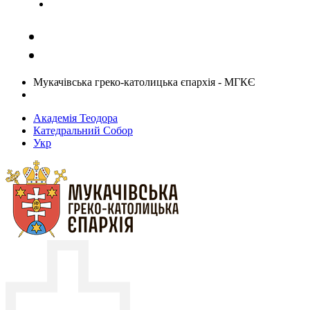
Задати запитання священику
Мукачівська греко-католицька єпархія - МГКЄ
Академія Теодора
Катедральний Собор
Укр