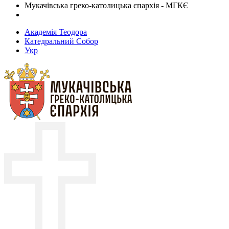
Мукачівська греко-католицька єпархія - МГКЄ
Академія Теодора
Катедральний Собор
Укр