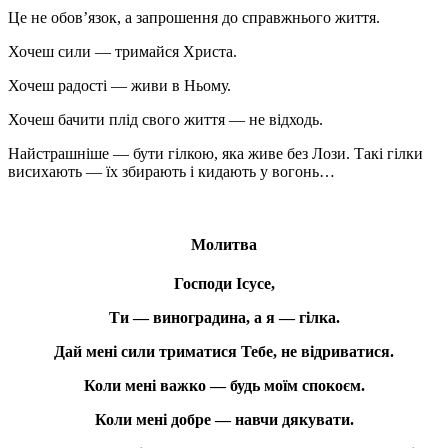
Це не обов’язок, а запрошення до справжнього життя.
Хочеш сили — тримайся Христа.
Хочеш радості — живи в Ньому.
Хочеш бачити плід свого життя — не відходь.
Найстрашніше — бути гілкою, яка живе без Лози. Такі гілки
висихають — їх збирають і кидають у вогонь…
Молитва
Господи Ісусе,
Ти — виноградина, а я — гілка.
Дай мені сили триматися Тебе, не відриватися.
Коли мені важко — будь моїм спокоєм.
Коли мені добре — навчи дякувати.