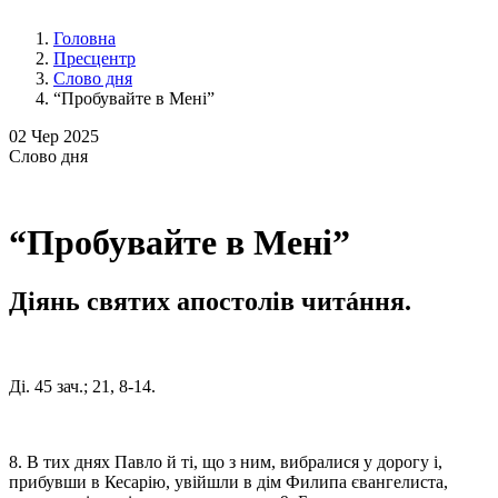
Головна
Пресцентр
Слово дня
“Пробувайте в Мені”
02
Чер 2025
Слово
дня
“Пробувайте в Мені”
Діянь святих апостолів читáння.
Ді. 45 зач.; 21, 8-14.
8. В тих днях Павло й ті, що з ним, вибралися у дорогу і,
прибувши в Кесарію, увійшли в дім Филипа євангелиста,