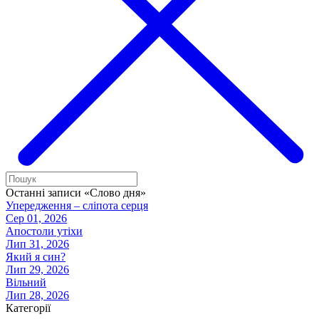
Останні записи «Слово дня»
Упередження – сліпота серця
Сер 01, 2026
Апостоли утіхи
Лип 31, 2026
Який я син?
Лип 29, 2026
Вільний
Лип 28, 2026
Категорії