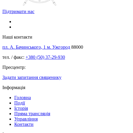
Підтримати нас
Наші контакти
пл. А. Бачинського, 1 м. Ужгород
88000
тел. / факс:
+380 (50) 37-29-930
Пресцентр:
Задати запитання священику
Інформація
Головна
Події
Історія
Пряма трансляція
Управління
Контакти