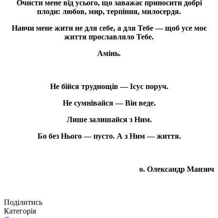
Очисти мене від усього, що заважає приносити добрі
плоди: любов, мир, терпіння, милосердя.
Навчи мене жити не для себе, а для Тебе — щоб усе моє
життя прославляло Тебе.
Амінь.
Не бійся труднощів — Ісус поруч.
Не сумнівайся — Він веде.
Лише залишайся з Ним.
Бо без Нього — пусто. А з Ним — життя.
о. Олександр Манзич
Поділитись
Категорія