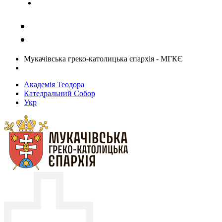
Задати запитання священику
Мукачівська греко-католицька єпархія - МГКЄ
Академія Теодора
Катедральний Собор
Укр