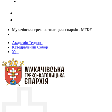
Задати запитання священику
Мукачівська греко-католицька єпархія - МГКЄ
Академія Теодора
Катедральний Собор
Укр