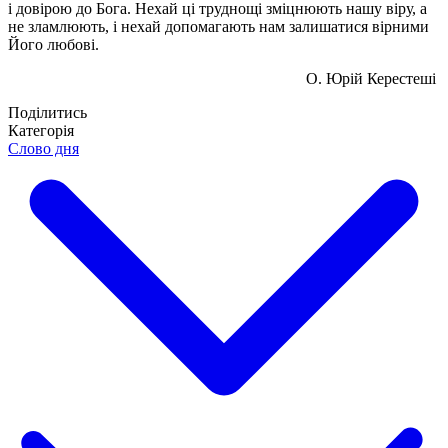
і довірою до Бога. Нехай ці труднощі зміцнюють нашу віру, а
не зламлюють, і нехай допомагають нам залишатися вірними
Його любові.
О. Юрій Керестеші
Поділитись
Категорія
Слово дня