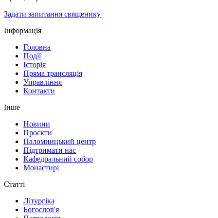
Задати запитання священику
Інформація
Головна
Події
Історія
Пряма трансляція
Управління
Контакти
Інше
Новини
Проєкти
Паломницький центр
Підтримати нас
Кафедральний собор
Монастирі
Статті
Літургіка
Богослов'я