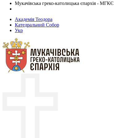
Мукачівська греко-католицька єпархія - МГКЄ
Академія Теодора
Катедральний Собор
Укр