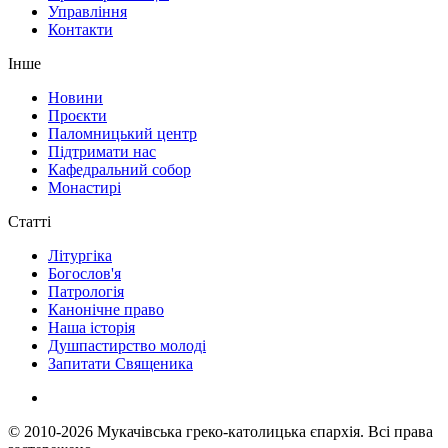
Управління
Контакти
Інше
Новини
Проєкти
Паломницький центр
Підтримати нас
Кафедральний собор
Монастирі
Статті
Літургіка
Богослов'я
Патрологія
Канонічне право
Наша історія
Душпастирство молоді
Запитати Священика
© 2010-2026
Мукачівська греко-католицька єпархія.
Всі права