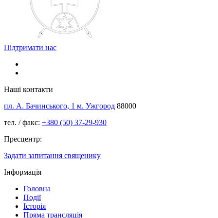
Підтримати нас
Наші контакти
пл. А. Бачинського, 1 м. Ужгород
88000
тел. / факс:
+380 (50) 37-29-930
Пресцентр:
Задати запитання священику
Інформація
Головна
Події
Історія
Пряма трансляція