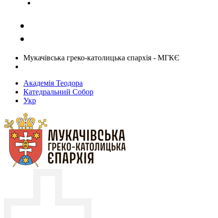
Задати запитання священику
Мукачівська греко-католицька єпархія - МГКЄ
Академія Теодора
Катедральний Собор
Укр