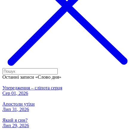
Останні записи «Слово дня»
Упередження – сліпота серця
Сер 01, 2026
Апостоли утіхи
Лип 31, 2026
Який я син?
Лип 29, 2026