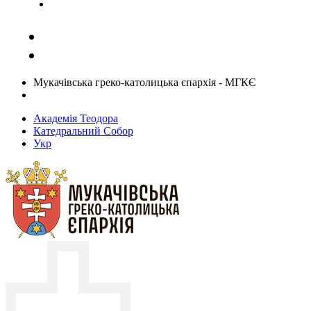
Задати запитання священику
Мукачівська греко-католицька єпархія - МГКЄ
Академія Теодора
Катедральний Собор
Укр