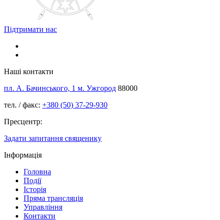
Підтримати нас
Наші контакти
пл. А. Бачинського, 1 м. Ужгород
88000
тел. / факс:
+380 (50) 37-29-930
Пресцентр:
Задати запитання священику
Інформація
Головна
Події
Історія
Пряма трансляція
Управління
Контакти