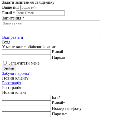
Задати запитання священику
Ваше ім'я
Email
*
Запитання
*
Відправити
Вхід
У мене вже є обліковий запис
E-mail
Пароль
Запам'ятати мене
Увійти
Забули пароль?
Новий клієнт?
Реєстрація
Реєстрація
Новий клієнт
Ім'я*
E-mail*
Номер телефону
Пароль*