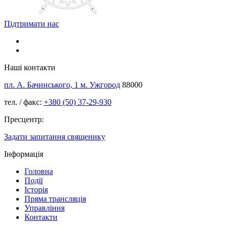
Підтримати нас
Наші контакти
пл. А. Бачинського, 1 м. Ужгород
88000
тел. / факс:
+380 (50) 37-29-930
Пресцентр:
Задати запитання священику
Інформація
Головна
Події
Історія
Пряма трансляція
Управління
Контакти