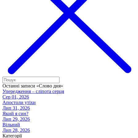
Останні записи «Слово дня»
Упередження – сліпота серця
Сер 01, 2026
Апостоли утіхи
Лип 31, 2026
Який я син?
Лип 29, 2026
Вільний
Лип 28, 2026
Категорії