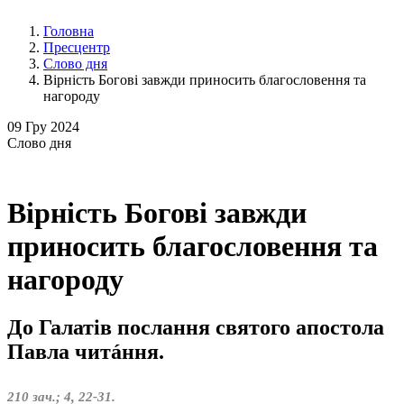
Головна
Пресцентр
Слово дня
Вірність Богові завжди приносить благословення та
нагороду
09
Гру 2024
Слово
дня
Вірність Богові завжди
приносить благословення та
нагороду
До Галатів послання святого апостола
Павла читáння.
210 зач.; 4, 22-31.