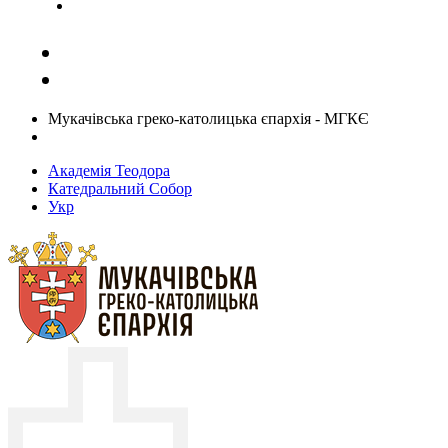
Задати запитання священику
Мукачівська греко-католицька єпархія - МГКЄ
Академія Теодора
Катедральний Собор
Укр