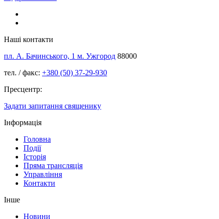
Наші контакти
пл. А. Бачинського, 1 м. Ужгород
88000
тел. / факс:
+380 (50) 37-29-930
Пресцентр:
Задати запитання священику
Інформація
Головна
Події
Історія
Пряма трансляція
Управління
Контакти
Інше
Новини