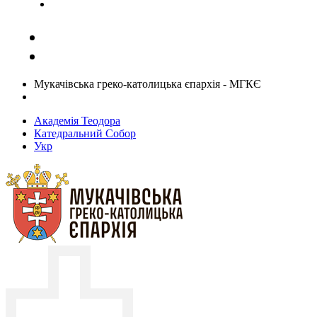
Задати запитання священику
Мукачівська греко-католицька єпархія - МГКЄ
Академія Теодора
Катедральний Собор
Укр