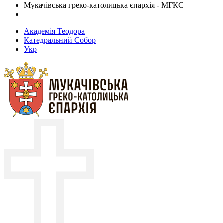
Мукачівська греко-католицька єпархія - МГКЄ
Академія Теодора
Катедральний Собор
Укр