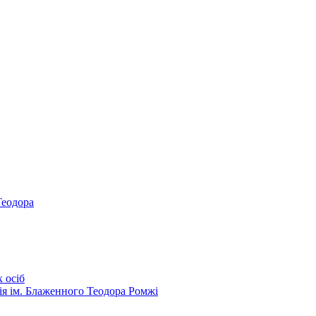
Теодора
 осіб
ія ім. Блаженного Теодора Ромжі