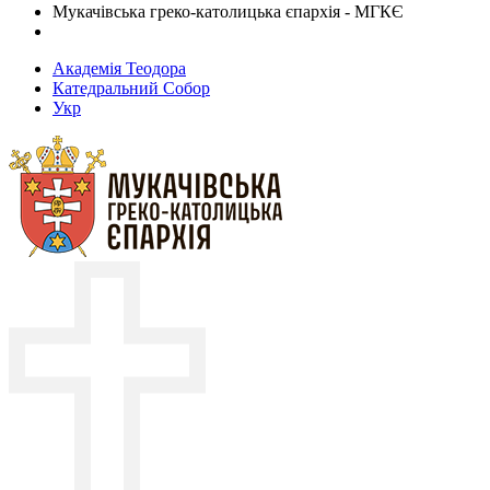
Мукачівська греко-католицька єпархія - МГКЄ
Академія Теодора
Катедральний Собор
Укр